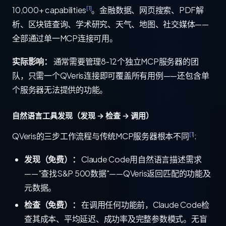
[1]
10,000+ capabilities
。金融数据、网页搜索、PDF解
析、区块链查询、学术研究、天气、地图、社交媒体——
全部通过单一MCP连接可用。
实际影响：
通常需要管理8-12个独立MCP服务器的团
队，只需一个QVeris连接即可覆盖所有用例——还包含单
个服务器无法提供的功能。
自然语言工具发现（发现 → 检查 → 调用）
[1]
QVeris的三步工作流程与传统MCP服务器根本不同
:
发现（免费）：
Claude Code用自然语言描述需求
——"查找S&P 500数据"——QVeris返回匹配的功能及
元数据。
检查（免费）：
在调用任何功能前，Claude Code检
查其成本、平均延迟、成功率及完整参数模式。无盲