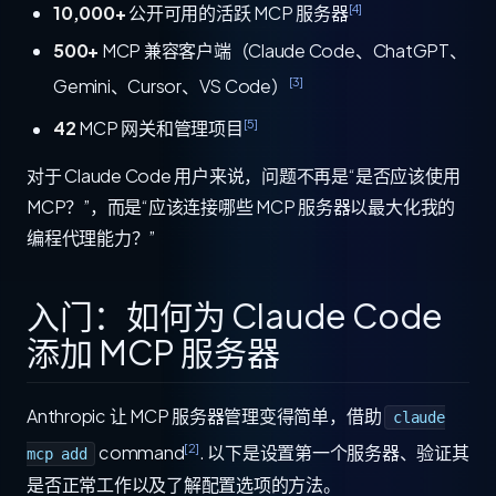
[4]
10,000+
公开可用的活跃 MCP 服务器
500+
MCP 兼容客户端（Claude Code、ChatGPT、
[3]
Gemini、Cursor、VS Code）
[5]
42
MCP 网关和管理项目
对于 Claude Code 用户来说，问题不再是“是否应该使用
MCP？”，而是“应该连接哪些 MCP 服务器以最大化我的
编程代理能力？”
入门：如何为 Claude Code
添加 MCP 服务器
Anthropic 让 MCP 服务器管理变得简单，借助
claude
[2]
command
. 以下是设置第一个服务器、验证其
mcp add
是否正常工作以及了解配置选项的方法。