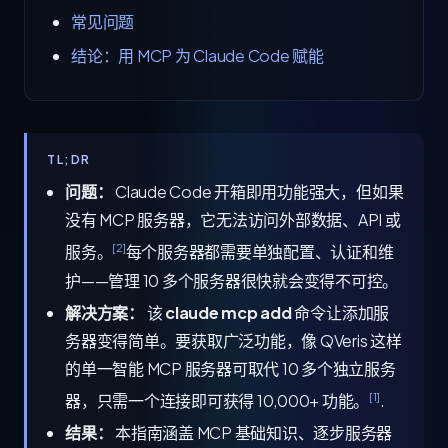
常见问题
结论：用 MCP 为 Claude Code 赋能
TL;DR
问题：
Claude Code 开箱即用功能强大，但如果
没有 MCP 服务器，它无法访问外部数据、API 或
[2]
服务。
每个服务器都需要单独配置、认证和维
护——管理 10 多个服务器很快就会变得不可控。
解决方案：
该
claude mcp add
命令让添加服
务器变得简单。要获取广泛功能，像 QVeris 这样
的单一智能 MCP 服务器可取代 10 多个独立服务
[1]
器，只需一个连接即可获得 10,000+ 功能。
.
结果：
本指南涵盖 MCP 基础知识、逐步服务器