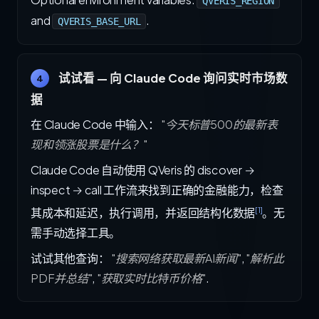
QVERIS_REGION
and
.
QVERIS_BASE_URL
试试看 — 向 Claude Code 询问实时市场数
4
据
在 Claude Code 中输入：
"今天标普500的最新表
现和领涨股票是什么？"
Claude Code 自动使用 QVeris 的 discover →
inspect → call 工作流来找到正确的金融能力，检查
[1]
其成本和延迟，执行调用，并返回结构化数据
。无
需手动选择工具。
试试其他查询：
"搜索网络获取最新AI新闻"
,
"解析此
PDF并总结"
,
"获取实时比特币价格"
.