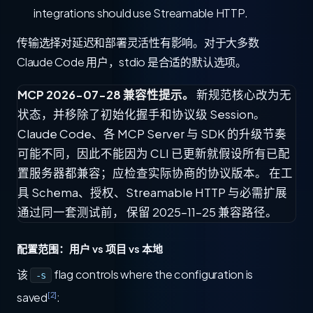
integrations should use Streamable HTTP.
传输选择对延迟和部署灵活性有影响。对于大多数
Claude Code 用户，stdio 是合适的默认选项。
MCP 2026-07-28 兼容性提示。
新规范核心改为无
状态，并移除了初始化握手和协议级 Session。
Claude Code、各 MCP Server 与 SDK 的升级节奏
可能不同，因此不能因为 CLI 已更新就假设所有已配
置服务器都兼容；应检查实际协商的协议版本。 在工
具 Schema、授权、Streamable HTTP 与必需扩展
通过同一套测试前， 保留 2025-11-25 兼容路径。
配置范围：用户 vs 项目 vs 本地
该
flag controls where the configuration is
-s
[2]
saved
: