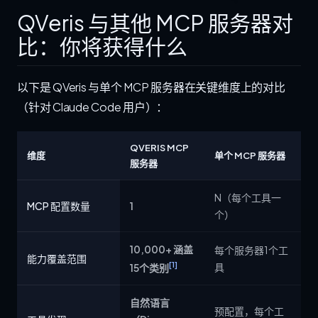
QVeris 与其他 MCP 服务器对
比：你将获得什么
以下是 QVeris 与单个 MCP 服务器在关键维度上的对比
（针对 Claude Code 用户）：
QVERIS MCP
维度
单个 MCP 服务器
服务器
N（每个工具一
MCP 配置数量
1
个）
10,000+ 涵盖
每个服务器1个工
能力覆盖范围
[1]
具
15个类别
自然语言
预配置，每个工