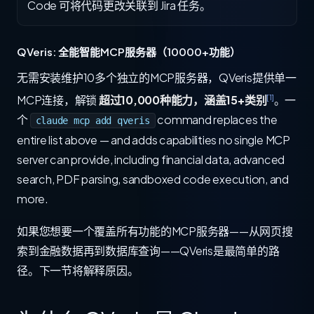
Code 可将代码更改关联到 Jira 任务。
QVeris: 全能智能MCP服务器（10000+功能）
无需安装维护10多个独立的MCP服务器，QVeris提供单一
[1]
MCP连接，解锁
超过10,000种能力，涵盖15+类别
。一
个
command replaces the
claude mcp add qveris
entire list above — and adds capabilities no single MCP
server can provide, including financial data, advanced
search, PDF parsing, sandboxed code execution, and
more.
如果您想要一个覆盖所有功能的MCP服务器——从网页搜
索到金融数据再到数据库查询——QVeris是最简单的路
径。下一节将解释原因。