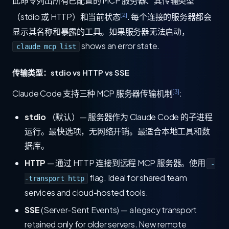
此命令列出所有已配置的 MCP 服务器、其传输类型
[2]
（stdio 或 HTTP）和当前状态
. 每个连接的服务器都会
显示其名称和暴露的工具。如果服务器无法启动，
shows an error state.
claude mcp list
传输类型：stdio vs HTTP vs SSE
[3]
Claude Code 支持三种 MCP 服务器传输机制
:
stdio
（默认）— 服务器作为 Claude Code 的子进程
运行。最快选项，无网络开销。最适合本地工具和数
据库。
HTTP
— 通过 HTTP 连接到远程 MCP 服务器。使用
-
flag. Ideal for shared team
-transport http
services and cloud-hosted tools.
SSE
(Server-Sent Events) — a legacy transport
retained only for older servers. New remote