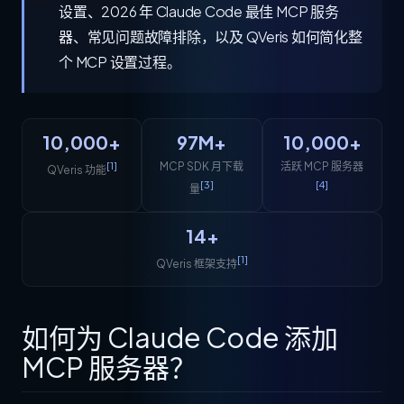
设置、2026 年 Claude Code 最佳 MCP 服务
器、常见问题故障排除，以及 QVeris 如何简化整
个 MCP 设置过程。
10,000+
97M+
10,000+
[1]
MCP SDK 月下载
活跃 MCP 服务器
QVeris 功能
[3]
[4]
量
14+
[1]
QVeris 框架支持
如何为 Claude Code 添加
MCP 服务器？