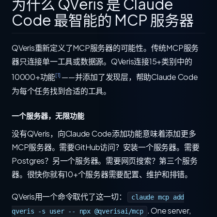
为什么 QVeris 是 Claude
Code 最智能的 MCP 服务器
QVeris重新定义了MCP服务器的可能性。传统MCP服务
器只连接单一工具或数据源。QVeris连接15+类别中的
[1]
10000+功能
——并添加了发现层，帮助Claude Code
为每个任务找到合适的工具。
一个服务器，无限功能
没有QVeris，向Claude Code添加功能意味着添加更多
MCP服务器。需要GitHub访问？安装一个服务器。需要
Postgres？另一个服务器。需要网页搜索？第三个服务
器。很快你就有10+个服务器需要配置、维护和排错。
QVeris用一个命令取代了这一切：
claude mcp add
. One server,
qveris -s user -- npx @qverisai/mcp