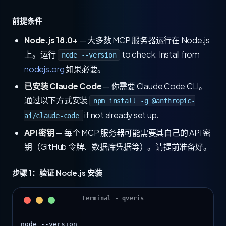
前提条件
Node.js 18.0+
— 大多数 MCP 服务器运行在 Node.js
上。运行
to check. Install from
node --version
nodejs.org
如果必要。
已安装 Claude Code
— 你需要 Claude Code CLI。
通过以下方式安装
npm install -g @anthropic-
if not already set up.
ai/claude-code
API 密钥
— 每个 MCP 服务器可能需要其自己的 API 密
钥（GitHub 令牌、数据库凭据等）。请提前准备好。
步骤 1：验证 Node.js 安装
node --version
