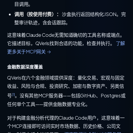
目调用。
调用（按使用付费）：
沙盒执行返回结构化JSON。完
整审计轨迹，含会话跟踪。
这意味着Claude Code无需知道确切的工具名称或端点。
它描述目标，QVeris找到合适的功能，检查并执行。
了解
更多关于MCP网关 →
金融数据深度覆盖
QVeris在六个金融领域提供深度：量化交易、宏观与固定
收益、风险与合规、投资研究、加密与数字资产、另类信
[1]
号
。没有其他MCP服务器——包括GitHub、Postgres或
任何单个工具——提供金融数据专业化。
对于构建金融分析代理的Claude Code用户，这意味着一
个MCP连接即可访问实时市场数据、历史价格、公司文