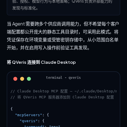
验、授权、模型行为与本地策略；QVeris 负责外部能力的
发现与标准化。
当 Agent 需要跨多个供应商调用能力，但不希望每个客户
端配置都公开庞大的静态工具目录时，可采用此模式。将
凭证保存在环境变量或受管密钥存储中，从小范围白名单
开始，并在启用写入操作前验证工具发现。
将 QVeris 连接到 Claude Desktop
// Claude Desktop MCP 配置 — ~/.claude/Desktop/mcp.j
// 将 QVeris MCP 服务器添加到 Claude Desktop 配置
{

"mcpServers"
: {

"qveris"
: {

"command"
: 
"npx"
,
