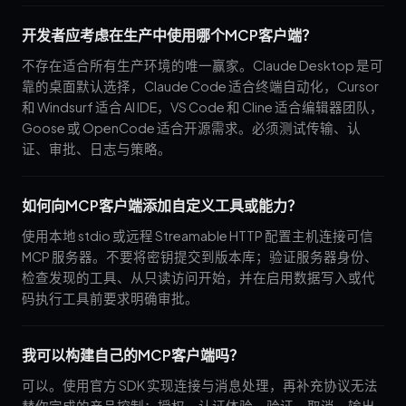
开发者应考虑在生产中使用哪个MCP客户端？
不存在适合所有生产环境的唯一赢家。Claude Desktop 是可
靠的桌面默认选择，Claude Code 适合终端自动化，Cursor
和 Windsurf 适合 AI IDE，VS Code 和 Cline 适合编辑器团队，
Goose 或 OpenCode 适合开源需求。必须测试传输、认
证、审批、日志与策略。
如何向MCP客户端添加自定义工具或能力？
使用本地 stdio 或远程 Streamable HTTP 配置主机连接可信
MCP 服务器。不要将密钥提交到版本库；验证服务器身份、
检查发现的工具、从只读访问开始，并在启用数据写入或代
码执行工具前要求明确审批。
我可以构建自己的MCP客户端吗？
可以。使用官方 SDK 实现连接与消息处理，再补充协议无法