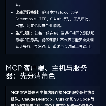
队。
比较运行控制：
验证本地 stdio、远程
Streamable HTTP、OAuth 行为、工具审批、
日志、配置范围与企业策略。
生产规则：
让每个候选客户端运行相同的测试服
务器和任务集。能够连接并不代表它能安全处理
认证失败、异常输出、重试与长时间工具调用。
MCP 客户端、主机与服务
器：先分清角色
MCP 客户端是 AI 主机内部连接 MCP 服务器的协议
组件。Claude Desktop、Cursor 和 VS Code 等
产品通常属于主机；每个主机可以创建一个或多个