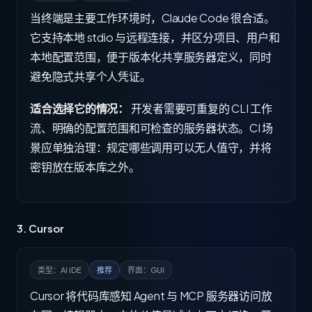
当终端是主要工作环境时，Claude Code 很合适。
它支持本地 stdio 与远程连接，并区分项目、用户和
本地配置范围，便于版本化共享服务器定义，同时
避免隐式共享个人凭证。
适合选择它的情况：
开发者需要可重复的 CLI 工作
流、明确的配置范围和可检查的服务器状态。CI 场
景应单独治理：规定哪些调用可以无人值守，并将
密钥放在版本库之外。
3. Cursor
类型：AI IDE
推荐
界面：GUI
Cursor 将代码库感知 Agent 与 MCP 服务器访问放