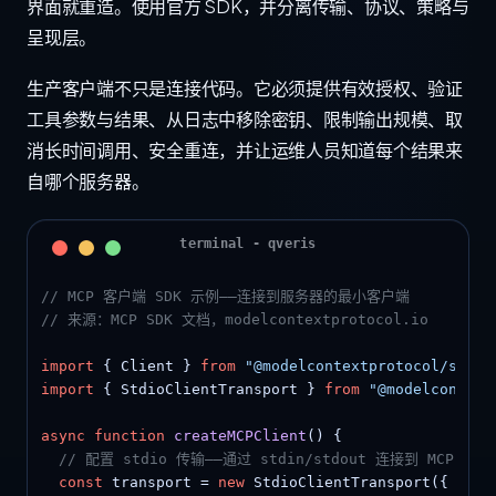
界面就重造。使用官方 SDK，并分离传输、协议、策略与
呈现层。
生产客户端不只是连接代码。它必须提供有效授权、验证
工具参数与结果、从日志中移除密钥、限制输出规模、取
消长时间调用、安全重连，并让运维人员知道每个结果来
自哪个服务器。
// MCP 客户端 SDK 示例——连接到服务器的最小客户端
// 来源：MCP SDK 文档，modelcontextprotocol.io
import
 { Client } 
from
"@modelcontextprotocol/sdk/c
import
 { StdioClientTransport } 
from
"@modelcontext
async function
createMCPClient
() {

// 配置 stdio 传输——通过 stdin/stdout 连接到 MCP 服务
const
 transport = 
new
 StdioClientTransport({
