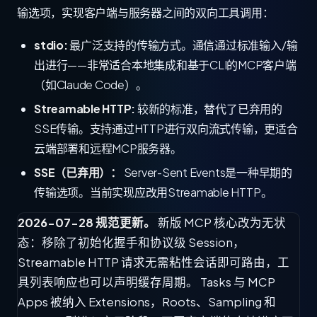
输选项，实现客户端与服务器之间的双向工具调用：
stdio:
最广泛支持的传输方式。通信通过标准输入/输
出进行——非常适合本地集成和基于CLI的MCP客户端
（如Claude Code）。
Streamable HTTP:
较新的标准，替代了已弃用的
SSE传输。支持通过HTTP进行双向流式传输，更适合
云端部署和远程MCP服务器。
SSE（已弃用）：
Server-Sent Events是一种早期的
传输选项。当前实现应改用Streamable HTTP。
2026-07-28 规范更新。
新版 MCP 核心改为无状
态：移除了初始化握手和协议级 Session，
Streamable HTTP 请求无需粘性会话即可路由，工
具列表响应也可以声明缓存周期。 Tasks 与 MCP
Apps 被纳入 Extensions，Roots、Sampling 和