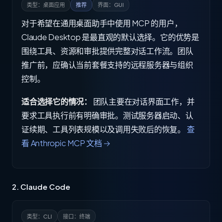
类型：桌面应用
推荐
界面：GUI
对于希望在通用桌面助手中使用 MCP 的用户，
Claude Desktop 是最直观的默认选择。它的优势是
围绕工具、资源和审批提供完整对话工作流。团队
推广前，应确认当前套餐支持的远程服务器与组织
控制。
适合选择它的情况：
团队主要在对话界面工作，并
要求工具执行前有明确审批。测试服务器启动、认
证续期、工具列表规模以及调用失败后的恢复。
查
看 Anthropic MCP 文档 →
2. Claude Code
类型：CLI
接口：终端