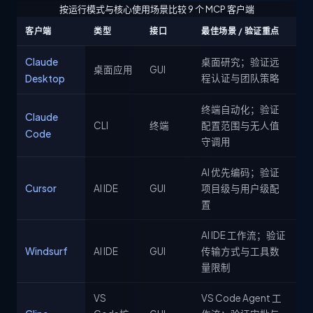
按运行模式与核心使用场景比较 9 个 MCP 客户端
客户端
类型
接口
最佳场景 / 验证重点
Claude
桌面研究；验证远
桌面应用
GUI
Desktop
程认证与团队策略
终端自动化；验证
Claude
CLI
终端
配置范围与无人值
Code
守调用
AI 优先编码；验证
Cursor
AI IDE
GUI
项目级与用户级配
置
AI IDE 工作流；验证
Windsurf
AI IDE
GUI
传输方式与工具数
量限制
VS
VS Code Agent 工