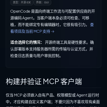
类型：开源 IDE
界面：GUI
OpenCode 是面向终端工作流与可配置供应商的开
源编码 Agent。当客户端本身必须可检查、可移
植，而不能绑定专有编辑器时，它很有吸引力。
查
看项目及当前 MCP 支持 →
适合选择它的情况：
开源终端工具是硬性要求。确
认部署版本支持服务器所需的传输与认证方式，并
检查日志质量与用户审批控制。
构建并验证 MCP 客户端
仅当 MCP 必须嵌入自有产品、权限模型或 Agent 运行时
中，才应构建自定义客户端；不要只因为不喜欢现有桌面