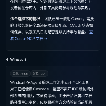
在同一编辑器中。它的价值是减少上下文切换：开
发者留在仓库内，外部工具仍可参与规划与实现。
适合选择它的情况：
团队已统一使用 Cursor。需要
验证服务器是全局还是项目级配置、OAuth 状态如
何保存，以及工具日志是否足以支持事故复盘。
查
看 Cursor MCP 文档 →
4. Windsurf
类型：AI IDE
界面：GUI
Windsurf 在 Agent 编码工作流中公开 MCP 工具。
对于已经使用 Cascade、希望不离开 IDE 就访问外
部系统的团队，它值得考虑。由于产品归属和文档
路径发生过变化，应以最新官方文档验证当前配置