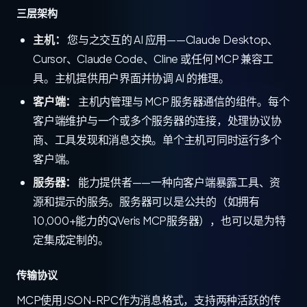
三层架构
主机：
您与之交互的 AI 应用——Claude Desktop、
Cursor、Claude Code、Cline 或任何 MCP 兼容工
具。主机提供用户界面并协调 AI 的推理。
客户端：
主机内管理与 MCP 服务器通信的组件。每个
客户端维护与一个或多个服务器的连接，处理协议协
商、工具发现和消息交换。单个主机可同时运行多个
客户端。
服务器：
能力提供者——一种向客户端暴露工具、资
源和提示的服务。服务器可以是公共的（如拥有
10,000+能力的QVeris MCP服务器），也可以是为特
定集成定制的。
传输协议
MCP使用JSON-RPC作为消息格式，支持两种活跃的传