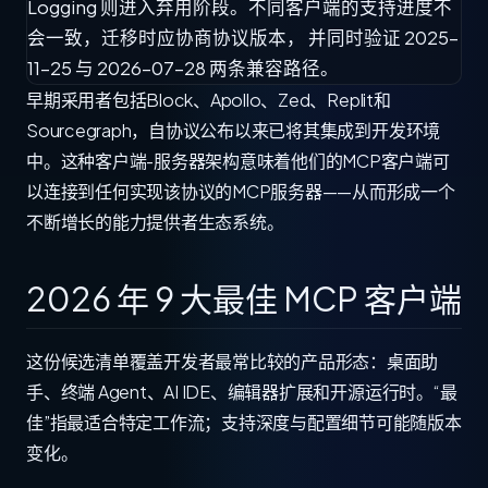
Logging 则进入弃用阶段。不同客户端的支持进度不
会一致，迁移时应协商协议版本， 并同时验证 2025-
11-25 与 2026-07-28 两条兼容路径。
早期采用者包括Block、Apollo、Zed、Replit和
Sourcegraph，自协议公布以来已将其集成到开发环境
中。这种客户端-服务器架构意味着他们的MCP客户端可
以连接到任何实现该协议的MCP服务器——从而形成一个
不断增长的能力提供者生态系统。
2026 年 9 大最佳 MCP 客户端
这份候选清单覆盖开发者最常比较的产品形态：桌面助
手、终端 Agent、AI IDE、编辑器扩展和开源运行时。“最
佳”指最适合特定工作流；支持深度与配置细节可能随版本
变化。