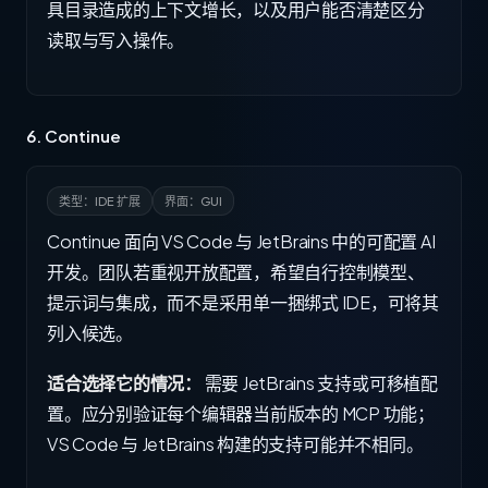
具目录造成的上下文增长，以及用户能否清楚区分
读取与写入操作。
6. Continue
类型：IDE 扩展
界面：GUI
Continue 面向 VS Code 与 JetBrains 中的可配置 AI
开发。团队若重视开放配置，希望自行控制模型、
提示词与集成，而不是采用单一捆绑式 IDE，可将其
列入候选。
适合选择它的情况：
需要 JetBrains 支持或可移植配
置。应分别验证每个编辑器当前版本的 MCP 功能；
VS Code 与 JetBrains 构建的支持可能并不相同。