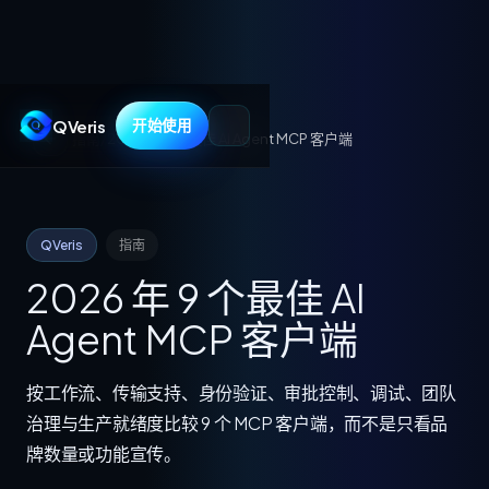
QVeris
开始使用
指南
/
2026 年 9 个最佳 AI Agent MCP 客户端
QVeris
指南
2026 年 9 个最佳 AI
Agent MCP 客户端
按工作流、传输支持、身份验证、审批控制、调试、团队
治理与生产就绪度比较 9 个 MCP 客户端，而不是只看品
牌数量或功能宣传。