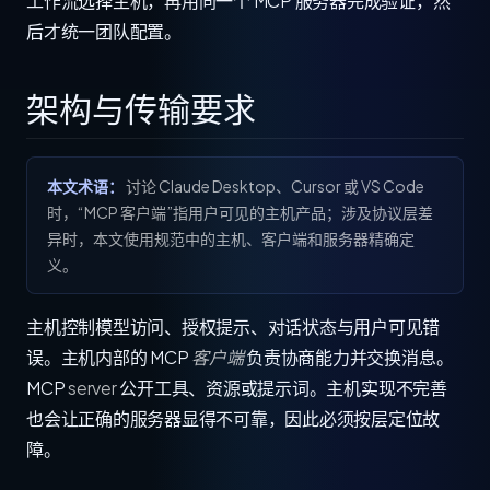
工作流选择主机，再用同一个 MCP 服务器完成验证，然
后才统一团队配置。
架构与传输要求
本文术语：
讨论 Claude Desktop、Cursor 或 VS Code
时，“MCP 客户端”指用户可见的主机产品；涉及协议层差
异时，本文使用规范中的主机、客户端和服务器精确定
义。
主机控制模型访问、授权提示、对话状态与用户可见错
误。主机内部的 MCP
客户端
负责协商能力并交换消息。
MCP
server
公开工具、资源或提示词。主机实现不完善
也会让正确的服务器显得不可靠，因此必须按层定位故
障。