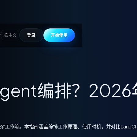
档
登录
开始使用
中文
Agent编排？20
t处理复杂工作流。本指南涵盖编排工作原理、使用时机，并对比LangChai