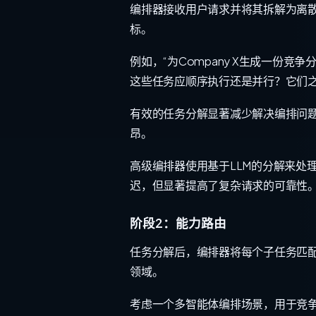
编排器接收用户请求并将其拆解为离
标。
例如，“为Company X生成一份
这些任务应顺序执行还是并行？它们
有效的任务分解显著减少解决编排问
昂。
高级编排器使用基于LLM的分解来处
迟，但显著提高了复杂请求的可靠性
阶段2：能力路由
任务分解后，编排器将每个子任务匹配
领域。
考虑一个多智能体编排场景，用于竞争