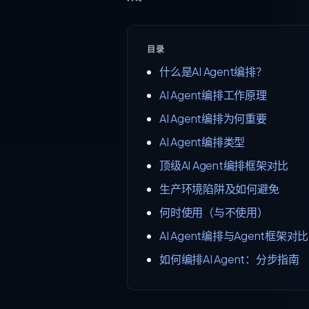
目录
什么是AI Agent编排？
AI Agent编排工作原理
AI Agent编排为何重要
AI Agent编排类型
顶级AI Agent编排框架对比
生产环境陷阱及如何避免
何时使用（与不使用）
AI Agent编排与Agent框架对比
如何编排AI Agent：分步指南