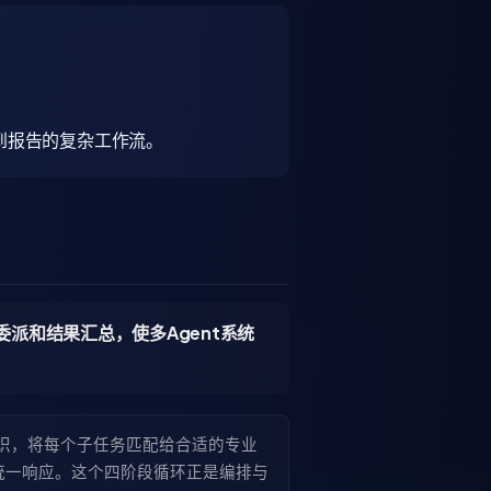
到报告的复杂工作流。
、委派和结果汇总，使多Agent系统
识，将每个子任务匹配给合适的专业
统一响应。这个四阶段循环正是编排与