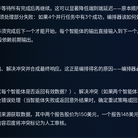
等待所有完成后再继续。这可以显著降低端到端延迟——原本顺序
须处理部分失败：如果4个并行任务中有3个成功，编排器该如何
必须完成后下一个才能开始，每个智能体的输出直接输入到下一个
段依赖前期输出。
出、解决冲突并合成最终响应。这正是编排得名的原因——编排器
（每个智能体是否返回有效数据？）、解决冲突（如果两个智能体
及错误处理（当智能体失败或返回意外结果时，确定重试策略或回
来源获取数据，其中两个报告股价为150美元，一个报告148美
的容忍度将冲突标记为人工审核。