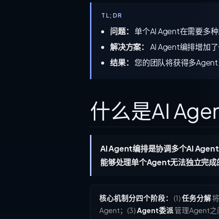
TL;DR
问题：
单个AI Agent在需
解决方案：
AI Agent编排
结果：
您的团队将获得多Age
什么是AI Ag
AI Agent编排是协调多个AI 
能够处理单个Agent无法独立完
核心机制分四个阶段：
(1)
任务分解
将
Agent；(3)
Agent委派
管理Agent