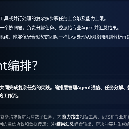
要多种工具或并行处理的复杂多步骤任务上会触及能力上限。
增加了一个协调层，负责分解任务、委派给专业Agent并汇总结果。
nt系统，能够像配合默契的团队一样协调处理从网络调研到分析再
ent编排？
Agent共同完成复杂任务的实践。编排层管理Agent通信、任务分解
成的工作流。
复杂请求拆解为离散子任务；(2)
能力路由
根据工具、记忆和专业知
之间的通信协议和数据传递；(4)
结果汇总
综合输出、解决冲突并生成