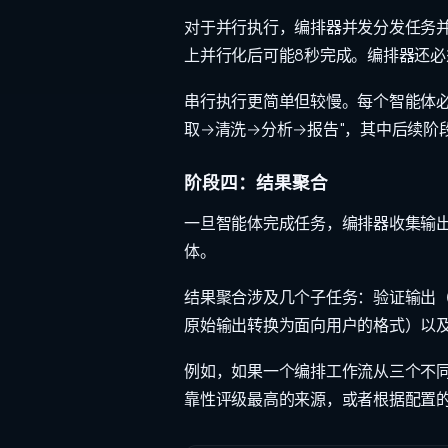
对于并行执行，编排器并发分发任务并
上并行化后可能8秒完成。编排器还必
串行执行更简单但较慢。每个智能体
取→清洗→分析→报告"，其中后续阶
阶段四：结果聚合
一旦智能体完成任务，编排器收集输
体。
结果聚合涉及几个子任务：验证输出
原始输出转换为面向用户的格式）以
例如，如果一个编排工作流从三个不同
靠性评级最高的来源，或者根据配置