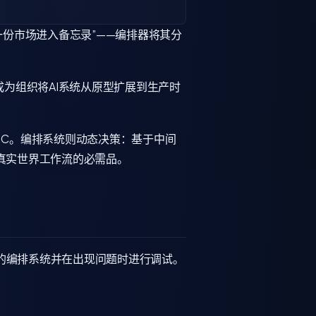
草一份市场进入备忘录”——编排器将其分
已成为组织将AI系统从原型扩展到生产时
nt C。编排系统则动态决策：基于中间
成为真实世界工作流的必需品。
有效的编排系统并在出现问题时进行调试。