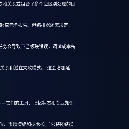
依赖关系或组合了多个应区别处理的目
略、起草竞争报告。但编排器还需决定：
任务会导致下游级联错误，调试成本高
赖关系和潜在失败模式。”这会增加延
力——它们的工具、记忆状态和专业知识
价、市场情绪和技术栈。"它将网络搜