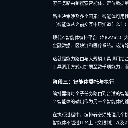
索任务路由到搜索智能体，定价数据
路由决策涉及多个因素：智能体可用
（智能体从之前交互中已知道什么？
现代AI智能体编排平台（如QVeri
金融数据、区块链和医疗系统。这消
这就是能力路由与大规模工具调用结合
工具调用方式可扩展至数千项能力，
阶段三：智能体委托与执行
编排器将每个子任务路由到合适的智
个智能体的输出作为另一个智能体的
在执行过程中，编排器必须处理几个挑
智能体不超过LLM上下文限制）以及