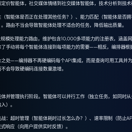
到定价智能体，社交媒体情绪到社交媒体智能体，技术分析到技术
性（智能体是否正在处理其他任务？）、能力匹配（智能体是否拥
）。路由不当会导致智能体处理不适合的任务，降低输出质量。
s）大规模处理能力路由，维护包含10,000多项能力的注册表，涵盖
除了手动将每个智能体连接到每项能力的需要——相反，编排器根
之处——编排器不再硬编码每个API集成，而是查询可用工具并
而不会导致硬编码连接数量激增。
能体并管理执行阶段。智能体可以并行工作（独立任务，如同时从
输入）。
战：超时管理（智能体耗时过长怎么办？）、速率限制（防止AP
流式响应（向用户提供实时反馈）。