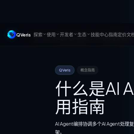
探索
使用
开发者
生态
QVeris
技能中心
指南
定价
文
指南
/
什么是AI Agent编排？2026年开发者实用指南
QVeris
概念指南
什么是AI 
用指南
AI Agent编排协调多个AI Agen
架。