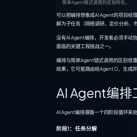
简单Agent链式调用的区别所在。
可以把编排想象成AI Agent的项目
解为子任务（网络调研、定价分析、市
没有AI Agent编排，开发者必须手
面临的关键工程挑战之一。
编排与简单Agent链式调用的区别很重要
结果，它可能路由给Agent D、生
AI Agent
AI Agent编排遵循一个四阶段循
阶段1：任务分解